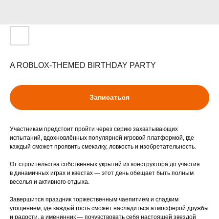
A ROBLOX-THEMED BIRTHDAY PARTY
Записаться
Участникам предстоит пройти через серию захватывающих
испытаний, вдохновлённых популярной игровой платформой, где
каждый сможет проявить смекалку, ловкость и изобретательность.
От строительства собственных укрытий из конструктора до участия
в динамичных играх и квестах — этот день обещает быть полным
веселья и активного отдыха.
Завершится праздник торжественным чаепитием и сладким
угощением, где каждый гость сможет насладиться атмосферой дружбы
и радости, а именинник — почувствовать себя настоящей звездой