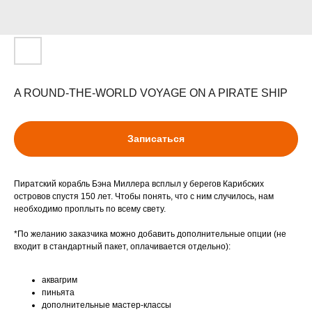
A ROUND-THE-WORLD VOYAGE ON A PIRATE SHIP
Записаться
Пиратский корабль Бэна Миллера всплыл у берегов Карибских
островов спустя 150 лет. Чтобы понять, что с ним случилось, нам
необходимо проплыть по всему свету.
*По желанию заказчика можно добавить дополнительные опции (не
входит в стандартный пакет, оплачивается отдельно):
аквагрим
пиньята
дополнительные мастер-классы