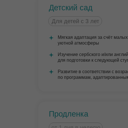
Продленка
от 1 дня в неделю
Занятия в первой и второй половине д
Прогулки и игры в нашем собственном 
Помощь с домашними заданиями (по за
Дополнительные занятия входят в стои
продленки
Работаем в субботу
Дополнительные занятия