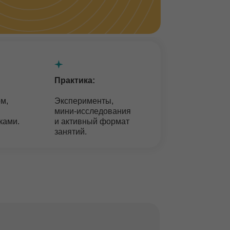
Практика:
Эксперименты,
мини-исследования
и активный формат
занятий.