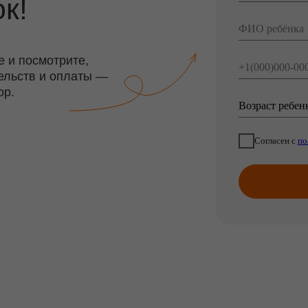
в и оплаты —
Согласен с
политикой обработки
Отправ