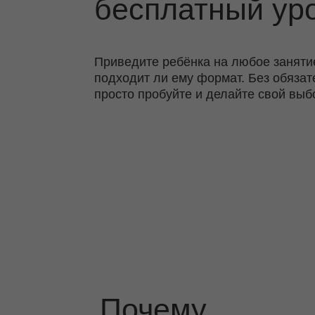
подходит ли ему формат. Без обязательст
просто пробуйте и делайте свой выбор.
Почему
BeSmart?