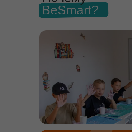
Сильная методологическая база
и собственные программы,
учитывающие особенности