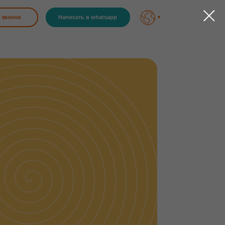
Написать в whatsapp
▼